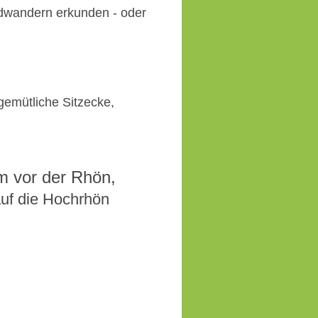
adwandern erkunden - oder
gemütliche Sitzecke,
im vor der Rhön,
auf die Hochrhön