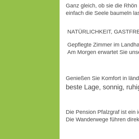
Ganz gleich, ob sie die Rhö
einfach die Seele baumeln la
NATÜRLICHKEIT, GASTFR
Gepflegte Zimmer im Landhau
Am Morgen erwartet Sie unser
Genießen Sie Komfort in länd
beste Lage, sonnig, ruh
Die Pension Pfalzgraf ist e
Die Wanderwege führen direk