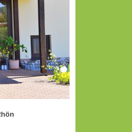
in Ostheim Rhön