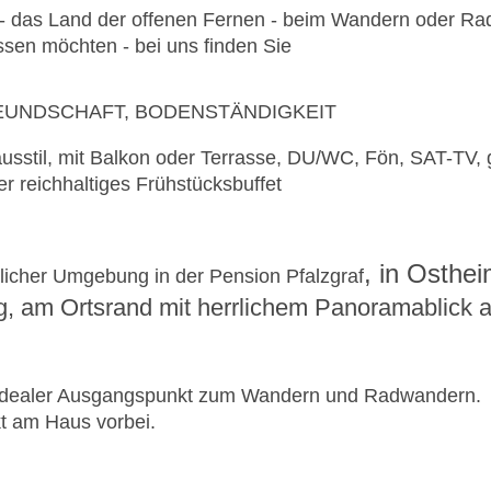
n - das Land der offenen Fernen - beim Wandern oder R
ssen möchten - bei uns finden Sie
EUNDSCHAFT, BODENSTÄNDIGKEIT
sstil, mit Balkon oder Terrasse, DU/WC, Fön, SAT-TV, 
 reichhaltiges Frühstücksbuffet
, in Osthe
licher Umgebung in der Pension Pfalzgraf
ig, am Ortsrand mit herrlichem Panoramablick 
in idealer Ausgangspunkt zum Wandern und Radwandern.
t am Haus vorbei.